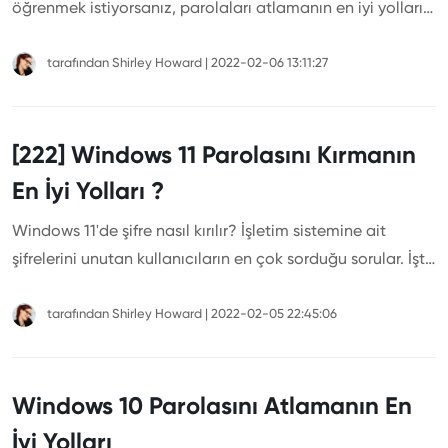
öğrenmek istiyorsanız, parolaları atlamanın en iyi yollarını
öğrenmek için bu makaleyi okuyun.
tarafından
Shirley Howard
|
2022-02-06 13:11:27
[222] Windows 11 Parolasını Kırmanın
En İyi Yolları ?
Windows 11'de şifre nasıl kırılır? İşletim sistemine ait
şifrelerini unutan kullanıcıların en çok sorduğu sorular. İşte
en iyi çözümler.
tarafından
Shirley Howard
|
2022-02-05 22:45:06
Windows 10 Parolasını Atlamanın En
İyi Yolları