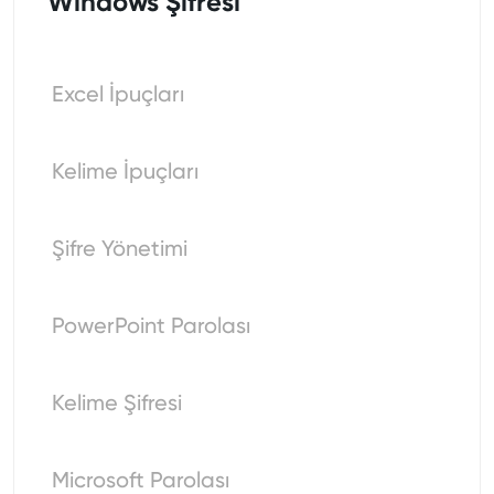
Windows Şifresi
Excel İpuçları
Kelime İpuçları
Şifre Yönetimi
PowerPoint Parolası
Kelime Şifresi
Microsoft Parolası