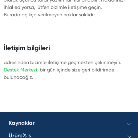
ihlal ediyorsa, lütfen bizimle iletişime geçin.
Burada açıkça verilmeyen haklar saklıdır.
İletişim bilgileri
adresinden bizimle iletişime geçmekten çekinmeyin.
Destek Merkezi,
bir gün içinde size geri bildirimde
bulunacağız.
Kaynaklar
Ürün:% s
Windows Şifresi