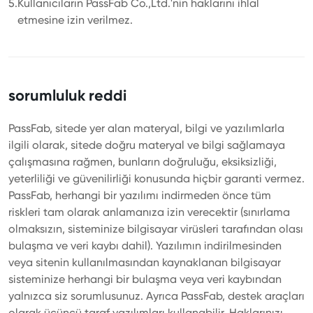
5.
Kullanıcıların PassFab Co.,Ltd.'nin haklarını ihlal
etmesine izin verilmez.
sorumluluk reddi
PassFab, sitede yer alan materyal, bilgi ve yazılımlarla
ilgili olarak, sitede doğru materyal ve bilgi sağlamaya
çalışmasına rağmen, bunların doğruluğu, eksiksizliği,
yeterliliği ve güvenilirliği konusunda hiçbir garanti vermez.
PassFab, herhangi bir yazılımı indirmeden önce tüm
riskleri tam olarak anlamanıza izin verecektir (sınırlama
olmaksızın, sisteminize bilgisayar virüsleri tarafından olası
bulaşma ve veri kaybı dahil). Yazılımın indirilmesinden
veya sitenin kullanılmasından kaynaklanan bilgisayar
sisteminize herhangi bir bulaşma veya veri kaybından
yalnızca siz sorumlusunuz. Ayrıca PassFab, destek araçları
olarak üçüncü taraf yazılımları kullanabilir. Haklarınızı