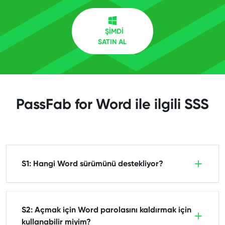
ŞİMDİ
SATIN AL
PassFab for Word ile ilgili SSS
S1: Hangi Word sürümünü destekliyor?
S2: Açmak için Word parolasını kaldırmak için
kullanabilir miyim?