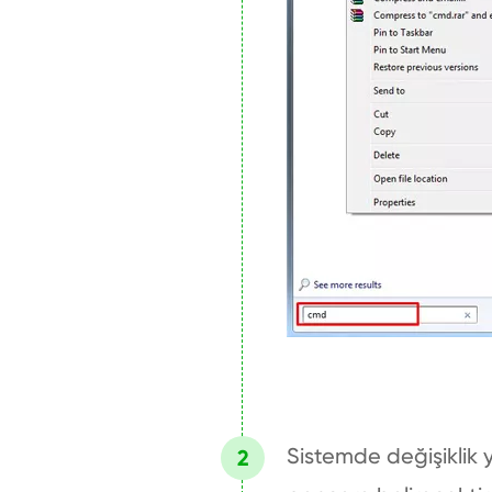
Sistemde değişiklik y