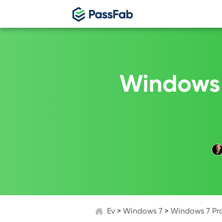
P
P
Windows 7
P
P
Ev
>
Windows 7
>
Windows 7 Prof