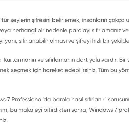
ür şeylerin şifresini belirlemek, insanların çokça 
ya herhangi bir nedenle parolayı sıfırlamanız v
yi yanı, sıfırlanabilir olması ve şifreyi hızlı bir şeki
kurtarmanın ve sıfırlamanın dört yolu vardır. Bir s
k seçmek için hareket edebilirsiniz. Tüm bu yönte
 7 Professional'da parola nasıl sıfırlanır" sorusunu
ım, bu makaleyi bitirdikten sonra, Windows 7 prof
niz.