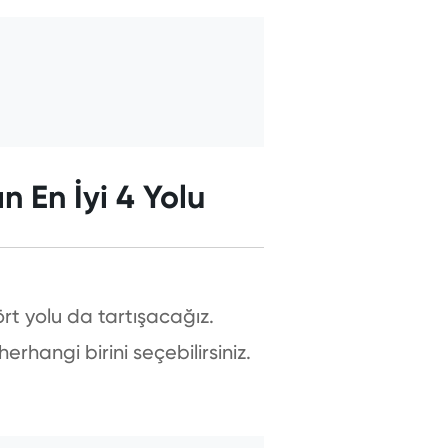
n En İyi 4 Yolu
rt yolu da tartışacağız.
rhangi birini seçebilirsiniz.