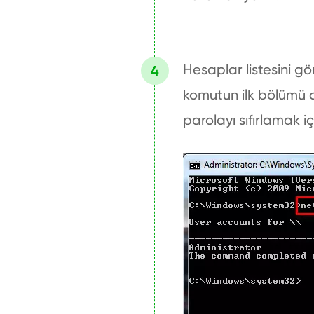
Hesaplar listesini g
komutun ilk bölümü ol
parolayı sıfırlamak içi