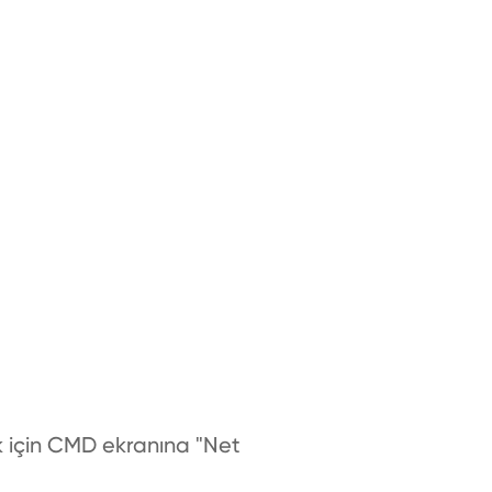
k için CMD ekranına "Net