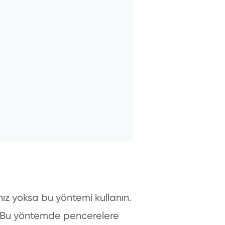
z yoksa bu yöntemi kullanın.
z. Bu yöntemde pencerelere