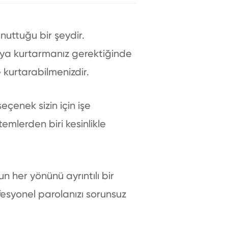
unuttuğu bir şeydir.
eya kurtarmanız gerektiğinde
lde kurtarabilmenizdir.
eçenek sizin için işe
mlerden biri kesinlikle
n her yönünü ayrıntılı bir
esyonel parolanızı sorunsuz