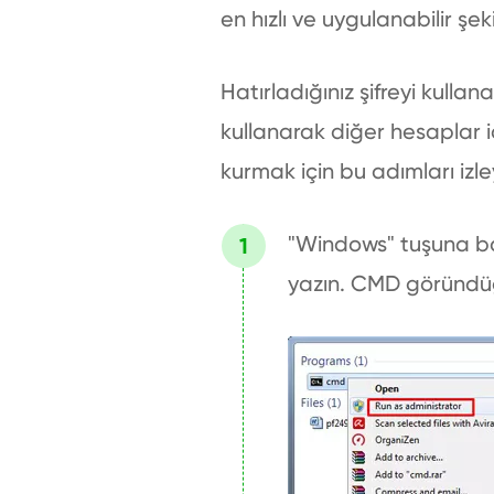
en hızlı ve uygulanabilir şeki
Hatırladığınız şifreyi kull
kullanarak diğer hesaplar içi
kurmak için bu adımları izle
"Windows" tuşuna ba
yazın. CMD göründüğün