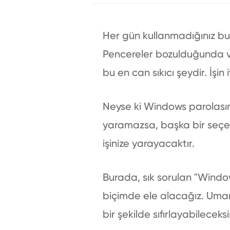
Her gün kullanmadığınız bu t
Pencereler bozulduğunda ve
bu en can sıkıcı şeydir. İşin i
Neyse ki Windows parolasını 
yaramazsa, başka bir seçene
işinize yarayacaktır.
Burada, sık sorulan "Windows
biçimde ele alacağız. Umar
bir şekilde sıfırlayabileceksi