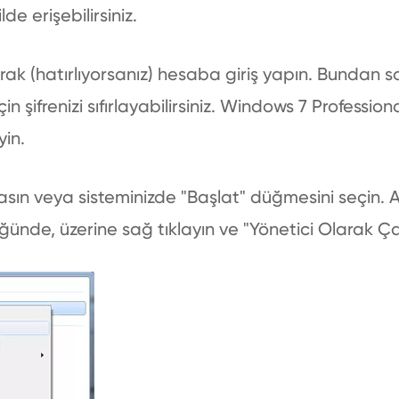
lde erişebilirsiniz.
anarak (hatırlıyorsanız) hesaba giriş yapın. Bundan
n şifrenizi sıfırlayabilirsiniz. Windows 7 Professiona
yin.
sın veya sisteminizde "Başlat" düğmesini seçin
de, üzerine sağ tıklayın ve "Yönetici Olarak Çalış