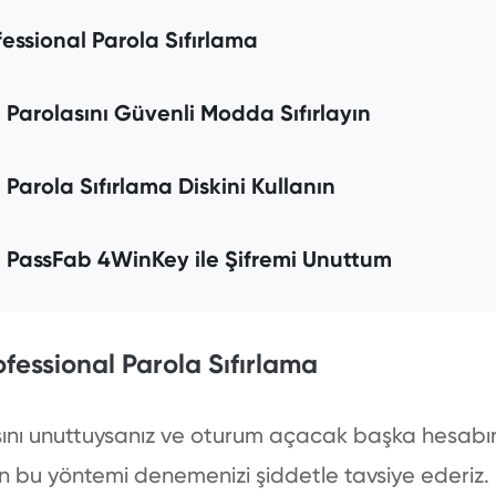
essional Parola Sıfırlama
 Parolasını Güvenli Modda Sıfırlayın
Parola Sıfırlama Diskini Kullanın
 PassFab 4WinKey ile Şifremi Unuttum
fessional Parola Sıfırlama
ını unuttuysanız ve oturum açacak başka hesabını
için bu yöntemi denemenizi şiddetle tavsiye ederi