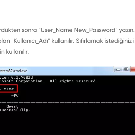
ördükten sonra "User_Name New_Password" yazın. H
an "Kullanıcı_Adı" kullanılır. Sıfırlamak istediğini
n kullanılır.