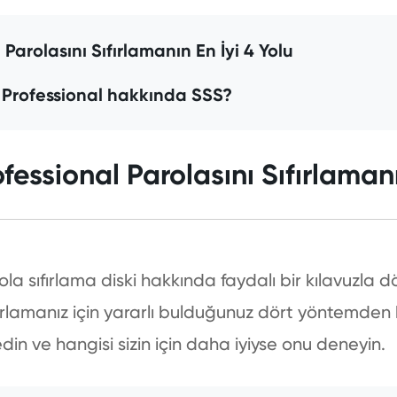
Parolasını Sıfırlamanın En İyi 4 Yolu
Professional hakkında SSS?
essional Parolasını Sıfırlamanı
a sıfırlama diski hakkında faydalı bir kılavuzla dö
ırlamanız için yararlı bulduğunuz dört yöntemden he
din ve hangisi sizin için daha iyiyse onu deneyin.