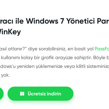
racı ile Windows 7 Yönetici Paro
WinKey
sıl atlanır?" diye sorabilirsiniz, en basit yol
PassF
 kullanımı kolay bir grafik arayüze sahiptir. Böyle
indows'u yeniden yüklemenize veya kilitli sistemi
 yok.
Ücretsiz indirin