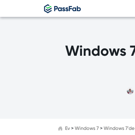
P
P
Windows 7'
P
P
Ev
>
Windows 7
>
Windows 7'de Y