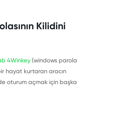
lasının Kilidini
ab 4Winkey
(windows parola
 bir hayat kurtaran aracın
nizde oturum açmak için başka