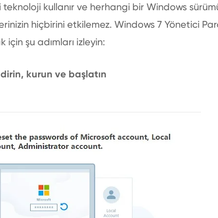
ri teknoloji kullanır ve herhangi bir Windows sürüm
lerinizin hiçbirini etkilemez. Windows 7 Yönetici Pa
için şu adımları izleyin:
dirin, kurun ve başlatın