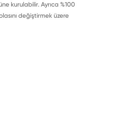
üne kurulabilir. Ayrıca %100
rolasını değiştirmek üzere