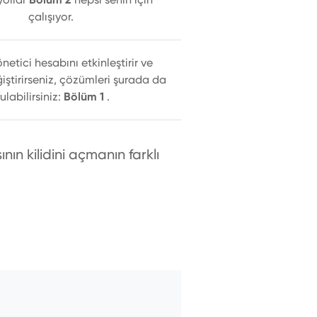
çalışıyor.
önetici hesabını etkinleştirir ve
iştirirseniz, çözümleri şurada da
ulabilirsiniz:
Bölüm 1
.
ın kilidini açmanın farklı