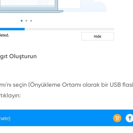
ygıt Oluşturun
ı'nı seçin (Önyükleme Ortamı olarak bir USB flas
tıklayın: