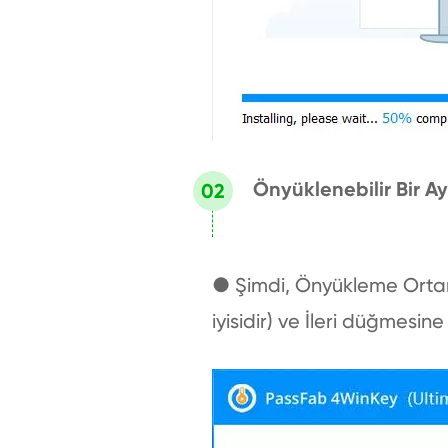
Önyüklenebilir Bir A
● Şimdi, Önyükleme Ortam
iyisidir) ve İleri düğmesine 