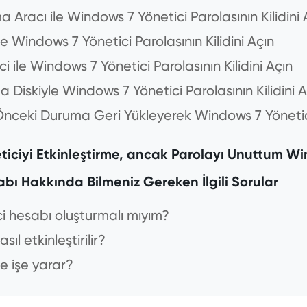
 Aracı ile Windows 7 Yönetici Parolasının Kilidin
e Windows 7 Yönetici Parolasının Kilidini Açın
i ile Windows 7 Yönetici Parolasının Kilidini Açın
 Diskiyle Windows 7 Yönetici Parolasının Kilidini A
nceki Duruma Geri Yükleyerek Windows 7 Yönetici P
eticiyi Etkinleştirme, ancak Parolayı Unuttum W
bı Hakkında Bilmeniz Gereken İlgili Sorular
ci hesabı oluşturmalı mıyım?
sıl etkinleştirilir?
ne işe yarar?