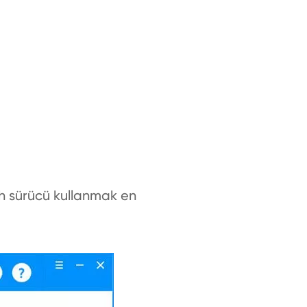
h sürücü kullanmak en