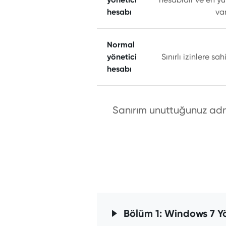
hesabı
var
Normal
yönetici
Sınırlı izinlere sa
hesabı
Sanırım unuttuğunuz admin
Bölüm 1: Windows 7 Yön