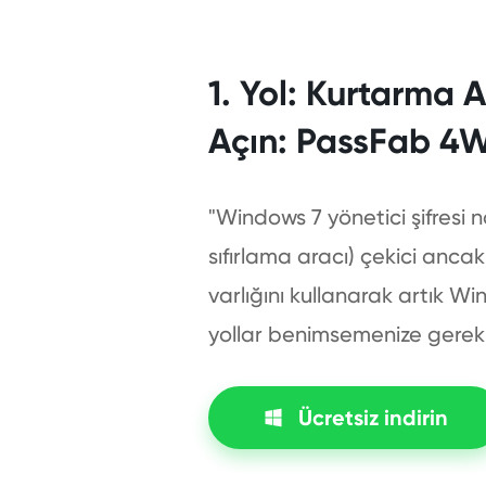
1. Yol: Kurtarma A
Açın: PassFab 4
"Windows 7 yönetici şifresi na
sıfırlama aracı) çekici ancak
varlığını kullanarak artık W
yollar benimsemenize gerek
Ücretsiz indirin