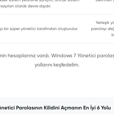
sayılan olarak devre dışıdır.
Yerleşik y
hip bir süper yönetici tarafından oluşturulur.
parolayı değ
b
 hesaplarınız vardı. Windows 7 Yönetici parolasın
yollarını keşfedelim.
etici Parolasının Kilidini Açmanın En İyi 6 Yolu