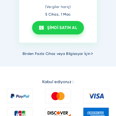
(Vergiler hariç)
5 Cihaz, 1 Mac
ŞİMDİ SATIN AL
Birden Fazla Cihaz veya Bilgisayar İçin
Kabul ediyoruz :