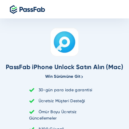
PassFab iPhone Unlock Satın Alın (Mac)
Win Sürümüne Git
30-gün para iade garantisi
Ücretsiz Müşteri Desteği
Ömür Boyu Ücretsiz
Güncellemeler
%100 Güvenli