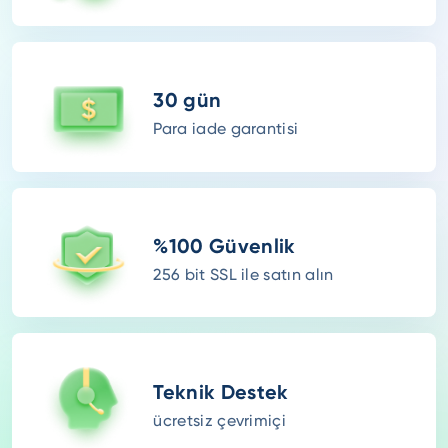
30 gün
Para iade garantisi
%100 Güvenlik
256 bit SSL ile satın alın
Teknik Destek
ücretsiz çevrimiçi