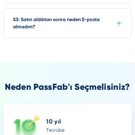
S3: Satın aldıktan sonra neden E-posta
almadım?
Neden PassFab'ı Seçmelisiniz?
10 yıl
Tecrübe