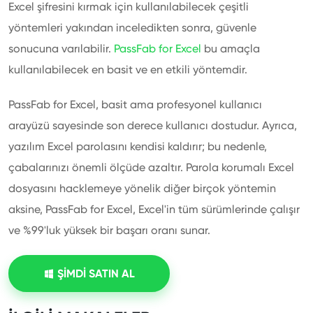
Excel şifresini kırmak için kullanılabilecek çeşitli
yöntemleri yakından inceledikten sonra, güvenle
sonucuna varılabilir.
PassFab for Excel
bu amaçla
kullanılabilecek en basit ve en etkili yöntemdir.
PassFab for Excel, basit ama profesyonel kullanıcı
arayüzü sayesinde son derece kullanıcı dostudur. Ayrıca,
yazılım Excel parolasını kendisi kaldırır; bu nedenle,
çabalarınızı önemli ölçüde azaltır. Parola korumalı Excel
dosyasını hacklemeye yönelik diğer birçok yöntemin
aksine, PassFab for Excel, Excel'in tüm sürümlerinde çalışır
ve %99'luk yüksek bir başarı oranı sunar.
ŞİMDİ SATIN AL