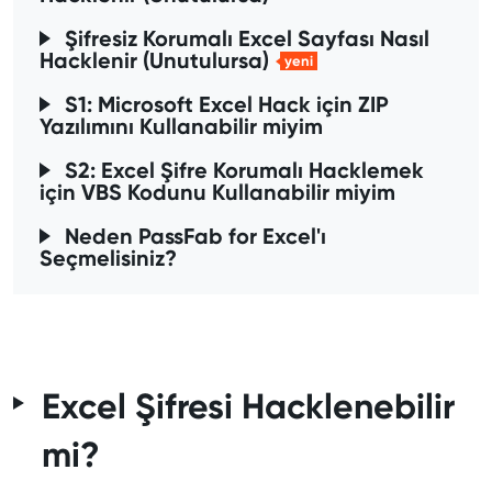
Şifresiz Korumalı Excel Sayfası Nasıl
Hacklenir (Unutulursa)
yeni
S1: Microsoft Excel Hack için ZIP
Yazılımını Kullanabilir miyim
S2: Excel Şifre Korumalı Hacklemek
için VBS Kodunu Kullanabilir miyim
Neden PassFab for Excel'ı
Seçmelisiniz?
Excel Şifresi Hacklenebilir
mi?