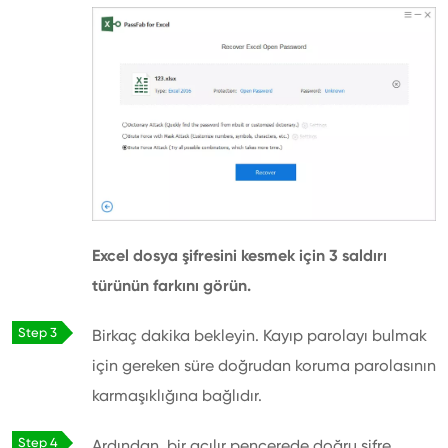
Excel dosya şifresini kesmek için 3 saldırı
türünün farkını görün.
Birkaç dakika bekleyin. Kayıp parolayı bulmak
için gereken süre doğrudan koruma parolasının
karmaşıklığına bağlıdır.
Ardından, bir açılır pencerede doğru şifre