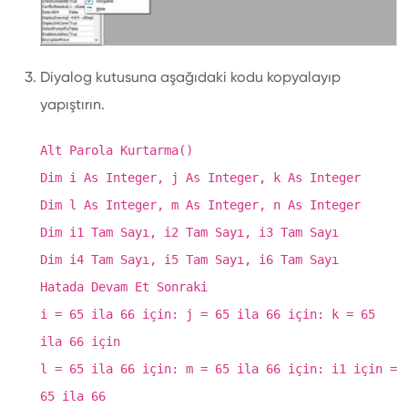
Diyalog kutusuna aşağıdaki kodu kopyalayıp
yapıştırın.
Alt Parola Kurtarma()
Dim i As Integer, j As Integer, k As Integer
Dim l As Integer, m As Integer, n As Integer
Dim i1 Tam Sayı, i2 Tam Sayı, i3 Tam Sayı
Dim i4 Tam Sayı, i5 Tam Sayı, i6 Tam Sayı
Hatada Devam Et Sonraki
i = 65 ila 66 için: j = 65 ila 66 için: k = 65
ila 66 için
l = 65 ila 66 için: m = 65 ila 66 için: i1 için =
65 ila 66