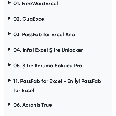
01. FreeWordExcel
02. GuaExcel
03. PassFab for Excel Ana
04. Infixi Excel Şifre Unlocker
05. Şifre Koruma Sökücü Pro
11. PassFab for Excel - En İyi PassFab
for Excel
06. Acronis True