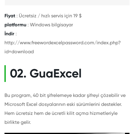
Fiyat
: Ücretsiz / hızlı servis için 19 $
platformu
: Windows bilgisayar
İndir
:
http://www.freewordexcelpassword.com/index.php?
id=download
02. GuaExcel
Bu program, 40 bit şifrelemeye kadar şifreyi çözebilir ve
Microsoft Excel dosyalarının eski sürümlerini destekler.
Hem ücretsiz hem de ücretli kilit açma hizmetleriyle
birlikte gelir.