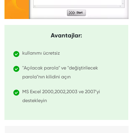
Avantajlar:
kullanımı ücretsiz
"Açılacak parola" ve "değiştirilecek
parola"nın kilidini açın
MS Excel 2000,2002,2003 ve 2007'yi
destekleyin