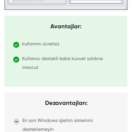
Avantajlar:
kullanımı ücretsiz
Kullanıcı destekli kaba kuvvet saldırısı
mevcut
Dezavantajları:
En son Windows işletim sistemini
desteklemeyin