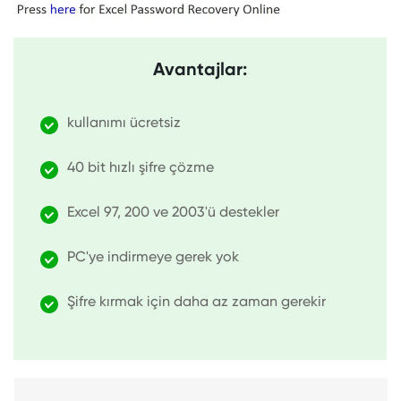
Avantajlar:
kullanımı ücretsiz
40 bit hızlı şifre çözme
Excel 97, 200 ve 2003'ü destekler
PC'ye indirmeye gerek yok
Şifre kırmak için daha az zaman gerekir