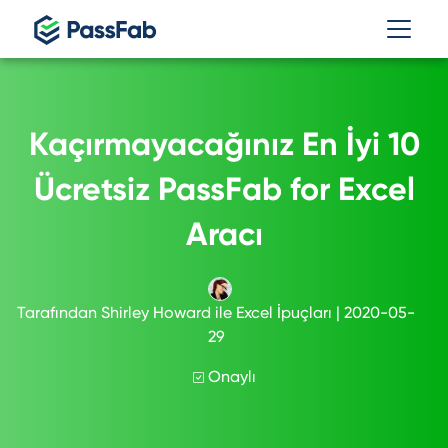
Kaçırmayacağınız En İyi 10
Ücretsiz PassFab for Excel
Aracı
Tarafından
Shirley Howard
ile
Excel İpuçları
| 2020-05-
29
Onaylı