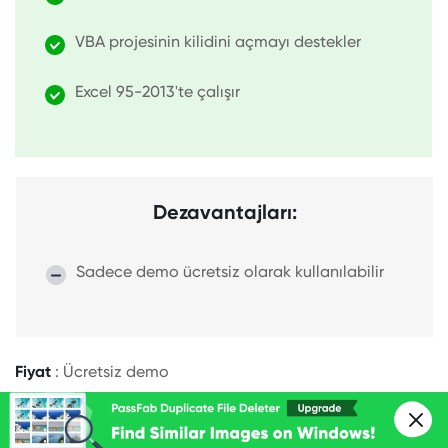
VBA projesinin kilidini açmayı destekler
Excel 95-2013'te çalışır
Dezavantajları:
Sadece demo ücretsiz olarak kullanılabilir
Fiyat
: Ücretsiz demo
platformu
: Windows bilgisayar
İndir
: