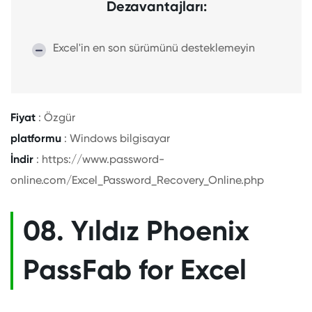
Dezavantajları:
Excel'in en son sürümünü desteklemeyin
Fiyat
: Özgür
platformu
: Windows bilgisayar
İndir
: https://www.password-
online.com/Excel_Password_Recovery_Online.php
08. Yıldız Phoenix
PassFab for Excel