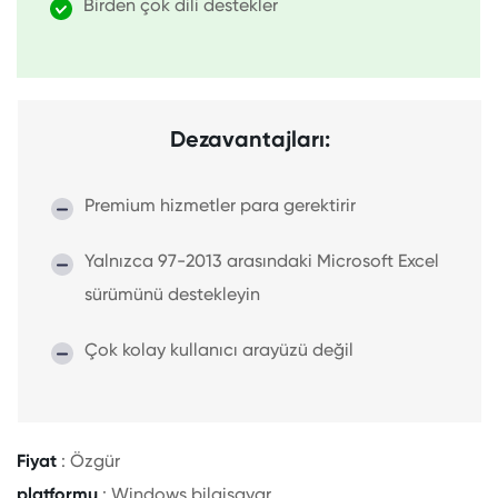
Birden çok dili destekler
Dezavantajları:
Premium hizmetler para gerektirir
Yalnızca 97-2013 arasındaki Microsoft Excel
sürümünü destekleyin
Çok kolay kullanıcı arayüzü değil
Fiyat
: Özgür
platformu
: Windows bilgisayar