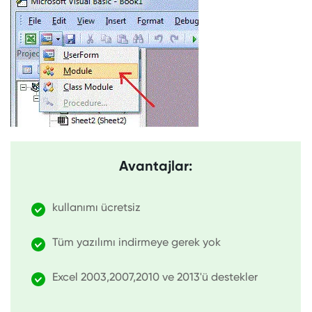
Avantajlar:
kullanımı ücretsiz
Tüm yazılımı indirmeye gerek yok
Excel 2003,2007,2010 ve 2013'ü destekler