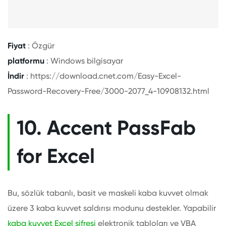
Fiyat
: Özgür
platformu
: Windows bilgisayar
İndir
: https://download.cnet.com/Easy-Excel-
Password-Recovery-Free/3000-2077_4-10908132.html
10. Accent PassFab
for Excel
Bu, sözlük tabanlı, basit ve maskeli kaba kuvvet olmak
üzere 3 kaba kuvvet saldırısı modunu destekler. Yapabilir
kaba kuvvet Excel şifresi
elektronik tabloları ve VBA