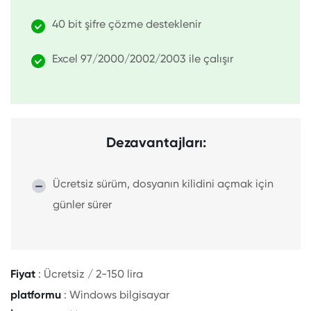
40 bit şifre çözme desteklenir
Excel 97/2000/2002/2003 ile çalışır
Dezavantajları:
Ücretsiz sürüm, dosyanın kilidini açmak için
günler sürer
Fiyat
: Ücretsiz / 2-150 lira
platformu
: Windows bilgisayar