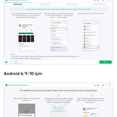
Android 6/9/10 için: