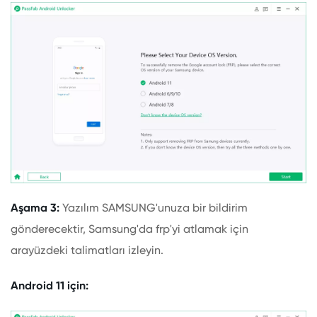
Aşama 3:
Yazılım SAMSUNG'unuza bir bildirim
gönderecektir, Samsung'da frp'yi atlamak için
arayüzdeki talimatları izleyin.
Android 11 için: