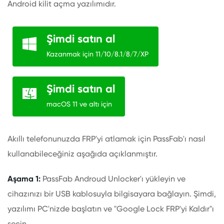
Android kilit açma yazılımıdır.
Şimdi satın al
Kazanmak için 11/10/8.1/8/7/XP
Şimdi satın al
macOS 11 ve altı için
Akıllı telefonunuzda FRP'yi atlamak için PassFab'ı nasıl
kullanabileceğiniz aşağıda açıklanmıştır.
Aşama 1:
PassFab Androud Unlocker'ı yükleyin ve
cihazınızı bir USB kablosuyla bilgisayara bağlayın. Şimdi,
yazılımı PC'nizde başlatın ve "Google Lock FRP'yi Kaldır"ı
seçin.