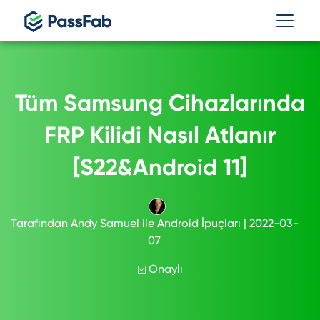
Tüm Samsung Cihazlarında
FRP Kilidi Nasıl Atlanır
[S22&Android 11]
Tarafından
Andy Samuel
ile
Android İpuçları
| 2022-03-
07
Onaylı