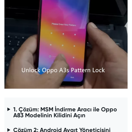
1. Çözüm: MSM İndirme Aracı ile Oppo
A83 Modelinin Kilidini Açın
Çözüm 2: Android Aygıt Yöneticisini