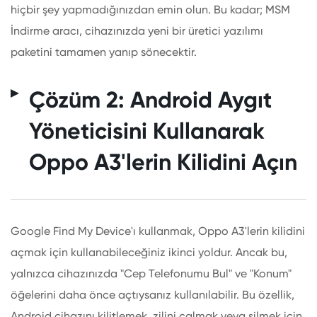
hiçbir şey yapmadığınızdan emin olun. Bu kadar; MSM
İndirme aracı, cihazınızda yeni bir üretici yazılımı
paketini tamamen yanıp sönecektir.
Çözüm 2: Android Aygıt
Yöneticisini Kullanarak
Oppo A3'lerin Kilidini Açın
Google Find My Device'ı kullanmak, Oppo A3'lerin kilidini
açmak için kullanabileceğiniz ikinci yoldur. Ancak bu,
yalnızca cihazınızda "Cep Telefonumu Bul" ve "Konum"
öğelerini daha önce açtıysanız kullanılabilir. Bu özellik,
Android cihazını kilitlemek, zilini çalmak veya silmek için