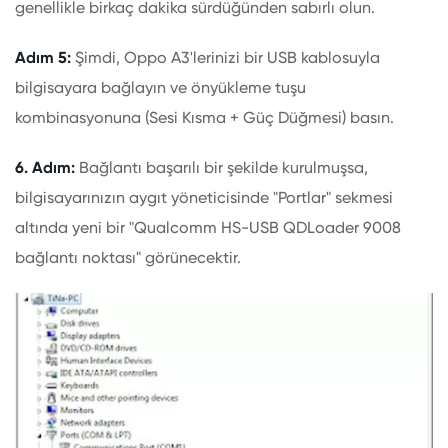
genellikle birkaç dakika sürdüğünden sabırlı olun.
Adım 5:
Şimdi, Oppo A3'lerinizi bir USB kablosuyla
bilgisayara bağlayın ve önyükleme tuşu
kombinasyonuna (Sesi Kısma + Güç Düğmesi) basın.
6. Adım:
Bağlantı başarılı bir şekilde kurulmuşsa,
bilgisayarınızın aygıt yöneticisinde "Portlar" sekmesi
altında yeni bir "Qualcomm HS-USB QDLoader 9008
bağlantı noktası" görünecektir.