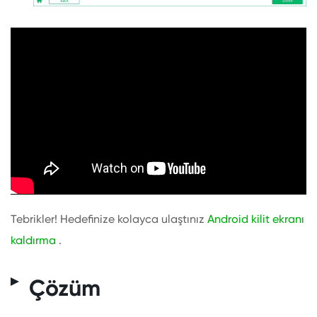
Tebrikler! Hedefinize kolayca ulaştınız
Android kilit ekranı
kaldırma
.
Çözüm