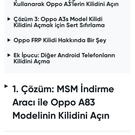
Kullanarak Oppo A3'lerin Kilidini Açın
Çözüm 3: Oppo A3s Model Kilidi
Kilidini Açmak için Sert Sıfırlama
Oppo FRP Kilidi Hakkında Bir Şey
Ek İpucu: Diğer Android Telefonların
Kilidini Açma
1. Çözüm: MSM İndirme
Aracı ile Oppo A83
Modelinin Kilidini Açın