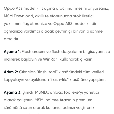
Oppo A3s model kilit açma aracı indirmesini arıyorsanız,
MSM Download, akıllı telefonunuzda stok üretici
yazılımını flaş etmenize ve Oppo A83 model kilidini
açmanıza yardımcı olacak çevrimiçi bir yanıp sönme
aracıdır.
Aşama 1:
Flash aracını ve flash dosyalarını bilgisayarınıza
indirerek başlayın ve WinRar'ı kullanarak çıkarın.
Adım 2:
Çıkarılan "flash-tool" klasöründeki tüm verileri
kopyalayın ve ayıklanan "flash-file" klasörüne yapıştırın.
Aşama 3:
Şimdi "MSMDownloadTool.exe"yi yönetici
olarak çalıştırın, MSM İndirme Aracının premium
sürümünü satın alarak kullanıcı adınızı ve şifrenizi