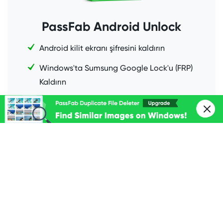
PassFab Android Unlock
Android kilit ekranı şifresini kaldırın
Windows'ta Sumsung Google Lock'u (FRP)
Kaldırın
Destek deseni, PIN, parmak izi vb.
Tüm Android sürümlerini destekleyin
Şimdi satın al
Şimdi satın al