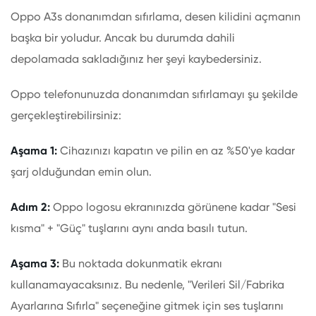
Oppo A3s donanımdan sıfırlama, desen kilidini açmanın
başka bir yoludur. Ancak bu durumda dahili
depolamada sakladığınız her şeyi kaybedersiniz.
Oppo telefonunuzda donanımdan sıfırlamayı şu şekilde
gerçekleştirebilirsiniz:
Aşama 1:
Cihazınızı kapatın ve pilin en az %50'ye kadar
şarj olduğundan emin olun.
Adım 2:
Oppo logosu ekranınızda görünene kadar "Sesi
kısma" + "Güç" tuşlarını aynı anda basılı tutun.
Aşama 3:
Bu noktada dokunmatik ekranı
kullanamayacaksınız. Bu nedenle, "Verileri Sil/Fabrika
Ayarlarına Sıfırla" seçeneğine gitmek için ses tuşlarını