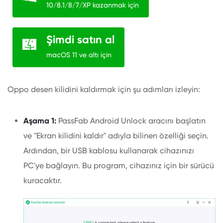
10/8.1/8/7/XP kazanmak için
Şimdi satın al
macOS 11 ve altı için
Oppo desen kilidini kaldırmak için şu adımları izleyin:
Aşama 1:
PassFab Android Unlock aracını başlatın
ve "Ekran kilidini kaldır" adıyla bilinen özelliği seçin.
Ardından, bir USB kablosu kullanarak cihazınızı
PC'ye bağlayın. Bu program, cihazınız için bir sürücü
kuracaktır.