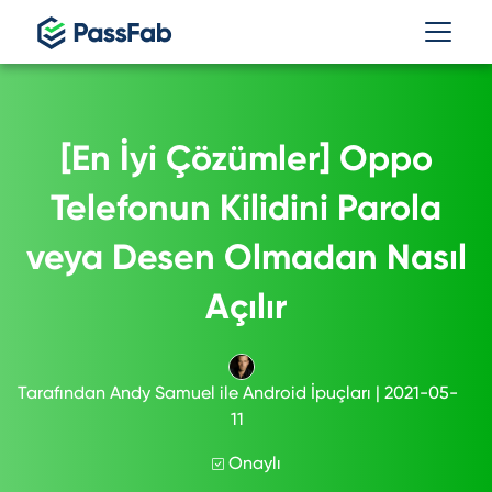
[En İyi Çözümler] Oppo
Telefonun Kilidini Parola
veya Desen Olmadan Nasıl
Açılır
Tarafından
Andy Samuel
ile
Android İpuçları
| 2021-05-
11
Onaylı